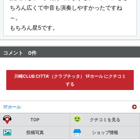
ちろん広くて中音も演奏しやすかったですね
～。
もちろん星5です。
コメント 0件
川崎CLUB CITTA’（クラブチッタ） 1Fホール にクチコミ
する
1Fホール
TOP
クチコミを見る
投稿写真
ショップ情報