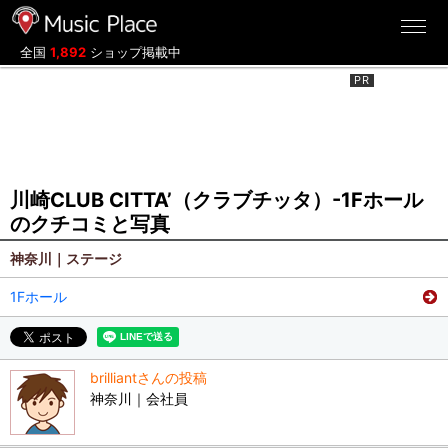
ミュージックプレイス
全国
1,892
ショップ掲載中
川崎CLUB CITTA’（クラブチッタ）-1Fホール
のクチコミと写真
神奈川｜ステージ
1Fホール
brilliantさんの投稿
神奈川｜会社員