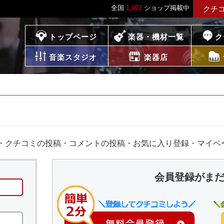
全国
1,892
ショップ掲載中
クチ
プレイス
トップページ
楽器・機材一覧
ク
音楽スタジオ
楽器店
・クチコミの投稿・コメントの投稿・お気に入り登録・マイペ
会員登録がま