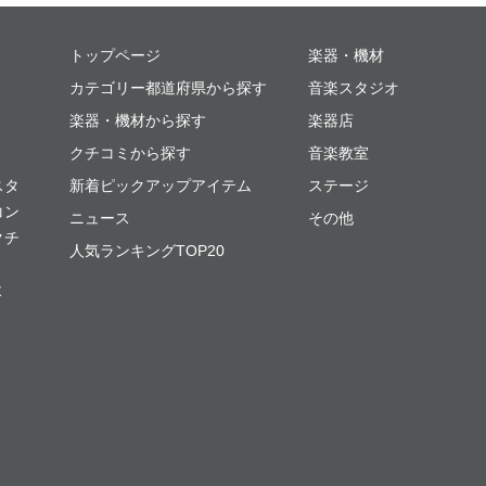
ミュージックプレイス
トップページ
楽器・機材
カテゴリー都道府県から探す
音楽スタジオ
楽器・機材から探す
楽器店
クチコミから探す
音楽教室
スタ
新着ピックアップアイテム
ステージ
コン
ニュース
その他
クチ
人気ランキングTOP20
よ