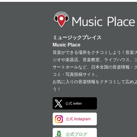
ミュージックプレイス
Music Place
音楽ができる場所をクチコミしよう！音楽
ジオや楽器店、音楽教室、ライブハウス、
サートホールなど、日本全国の音楽情報・
コミ・写真投稿サイト。
お気に入りの音楽情報をクチコミして広め
う！
公式 twitter
公式 Instagram
公式ブログ