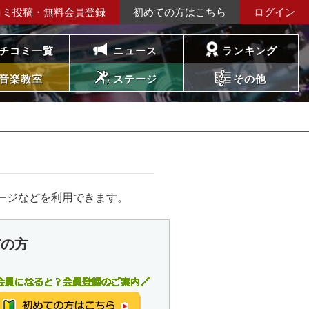
コミ投稿・無料会員登録
初めての方はこちら
ログイン
チコミ一覧
ニュース
ランキング
音楽教室
ステージ
その他
ージなどを利用できます。
だの方