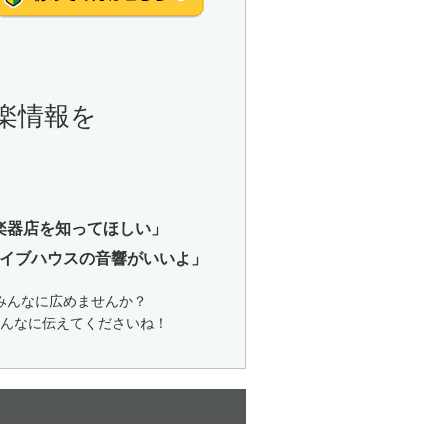
楽情報を
楽器店を知ってほしい」
イブハウスの音響がいいよ」
みんなに広めませんか？
んなに伝えてくださいね！