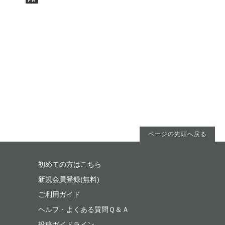
ページの先頭へ戻る
初めての方はこちら
新規会員登録(無料)
ご利用ガイド
ヘルプ・よくある質問Ｑ＆Ａ
投稿ガイドライン