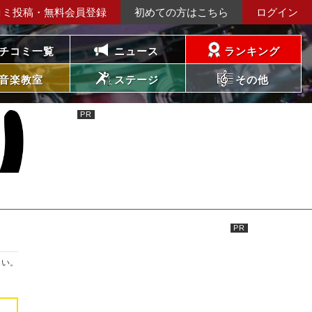
コミ投稿・無料会員登録
初めての方はこちら
ログイン
チコミ一覧
ニュース
ランキング
音楽教室
ステージ
その他
さい。