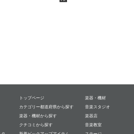
ミュージックプレイス
トップページ
楽器・機材
カテゴリー都道府県から探す
音楽スタジオ
楽器・機材から探す
楽器店
クチコミから探す
音楽教室
スタ
新着ピックアップアイテム
ステージ