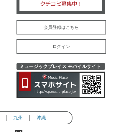
会員登録はこちら
ログイン
ミュージックプレイス モバイルサイト
ミュージッ
九州
沖縄