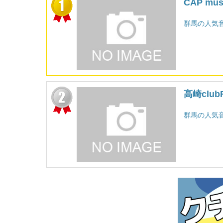
CAP mu
群馬の人気
高崎club
群馬の人気