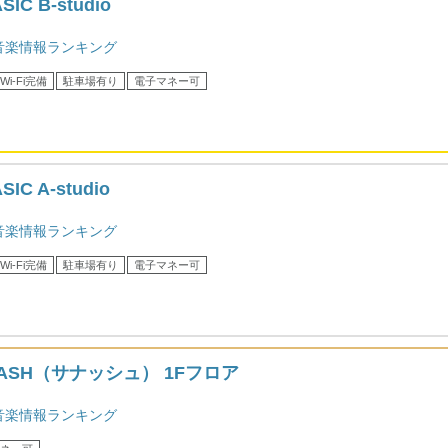
SIC B-studio
音楽情報ランキング
Wi-Fi完備
駐車場有り
電子マネー可
SIC A-studio
音楽情報ランキング
Wi-Fi完備
駐車場有り
電子マネー可
ASH（サナッシュ） 1Fフロア
音楽情報ランキング