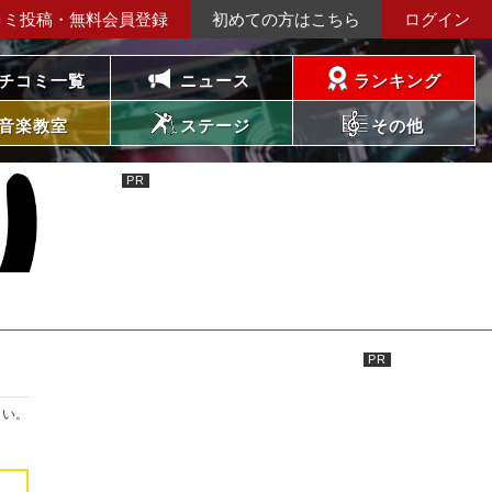
コミ投稿・無料会員登録
初めての方はこちら
ログイン
チコミ一覧
ニュース
ランキング
音楽教室
ステージ
その他
さい。