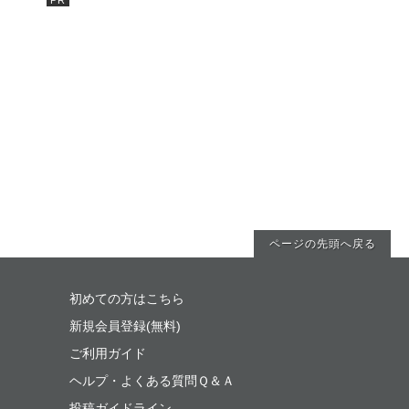
ページの先頭へ戻る
初めての方はこちら
新規会員登録(無料)
ご利用ガイド
ヘルプ・よくある質問Ｑ＆Ａ
投稿ガイドライン