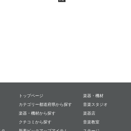
ミュージックプレイス
トップページ
楽器・機材
カテゴリー都道府県から探す
音楽スタジオ
楽器・機材から探す
楽器店
クチコミから探す
音楽教室
スタ
新着ピックアップアイテム
ステージ