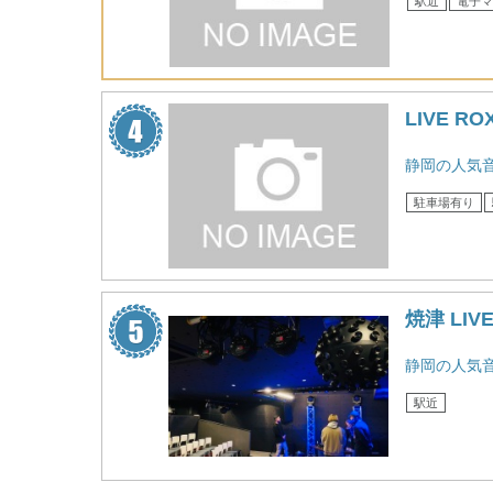
駅近
電子マ
LIVE R
静岡の人気
駐車場有り
焼津 LIVE
静岡の人気
駅近