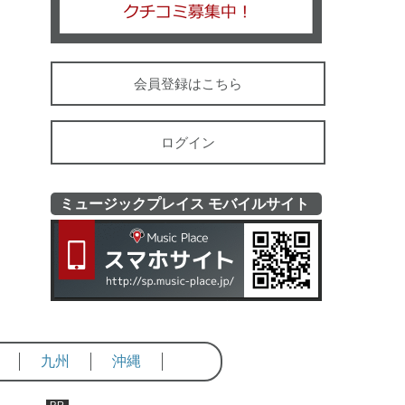
会員登録はこちら
ログイン
ミュージックプレイス モバイルサイト
ミュージッ
九州
沖縄