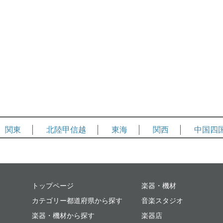
関東
北陸甲信越
東海
関西
中国四
ミュージックプレイス
トップページ
楽器・機材
カテゴリー都道府県から探す
音楽スタジオ
楽器・機材から探す
楽器店