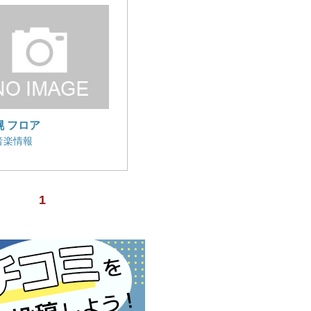
幌 フロア
音楽情報
1