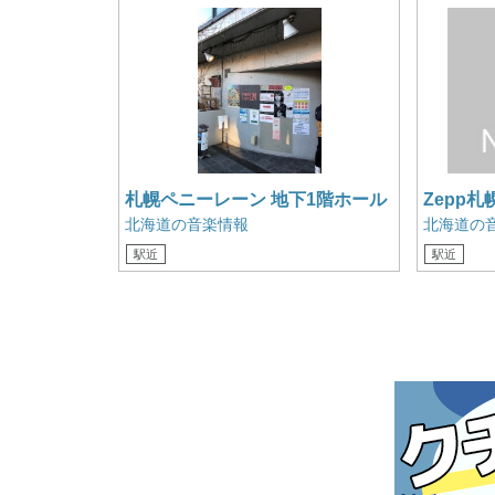
札幌ペニーレーン 地下1階ホール
Zepp札
北海道の音楽情報
北海道の
駅近
駅近