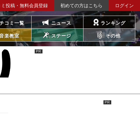
コミ投稿・無料会員登録
初めての方はこちら
ログイン
チコミ一覧
ニュース
ランキング
音楽教室
ステージ
その他