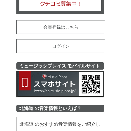
会員登録はこちら
ログイン
ミュージックプレイス モバイルサイト
ミュージッ
北海道 の音楽情報といえば？
北海道 のおすすめ音楽情報をご紹介し