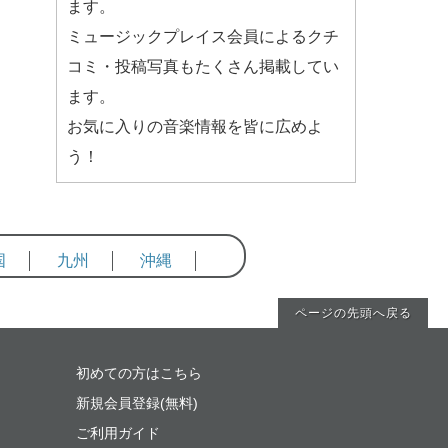
ます。
ミュージックプレイス会員によるクチ
コミ・投稿写真もたくさん掲載してい
ます。
お気に入りの音楽情報を皆に広めよ
う！
国
九州
沖縄
ページの先頭へ戻る
初めての方はこちら
新規会員登録(無料)
ご利用ガイド