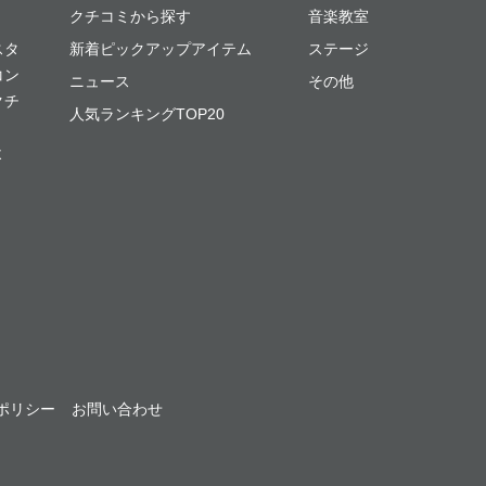
クチコミから探す
音楽教室
スタ
新着ピックアップアイテム
ステージ
コン
ニュース
その他
クチ
人気ランキングTOP20
よ
ポリシー
お問い合わせ