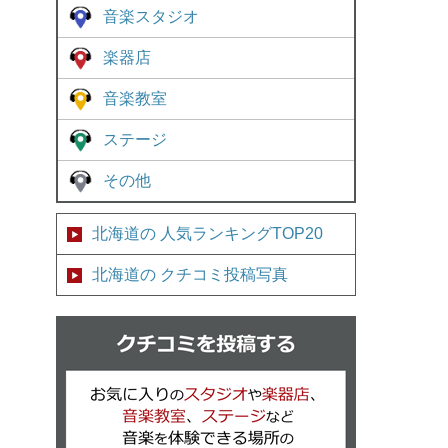
音楽スタジオ
楽器店
音楽教室
ステージ
その他
北海道の 人気ランキングTOP20
北海道の クチコミ投稿写真
クチコミを