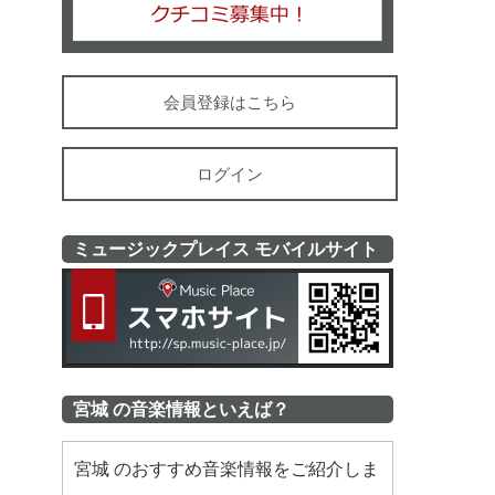
会員登録はこちら
ログイン
ミュージックプレイス モバイルサイト
ミュージッ
宮城 の音楽情報といえば？
宮城 のおすすめ音楽情報をご紹介しま