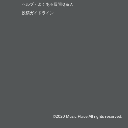
ヘルプ・よくある質問Ｑ＆Ａ
投稿ガイドライン
©2020 Music Place All rights reserved.