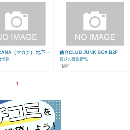
CANA（マカナ） 地下一
仙台CLUB JUNK BOX B2F
楽情報
宮城の音楽情報
駅近
1