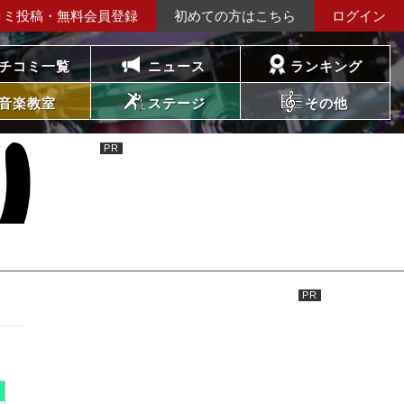
コミ投稿・無料会員登録
初めての方はこちら
ログイン
チコミ一覧
ニュース
ランキング
音楽教室
ステージ
その他