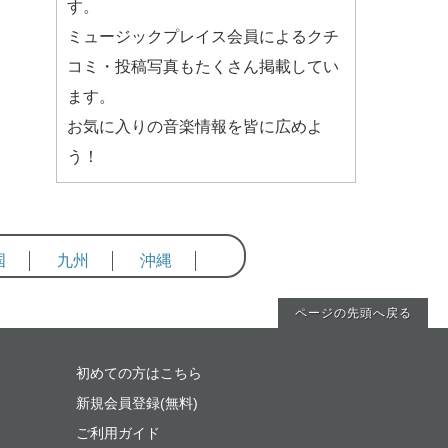
す。
ミュージックプレイス会員によるクチ
コミ・投稿写真もたくさん掲載してい
ます。
お気に入りの音楽情報を皆に広めよ
う！
国
九州
沖縄
ページの先頭へ戻る
初めての方はこちら
新規会員登録(無料)
ご利用ガイド