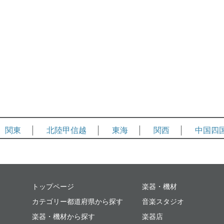
関東
北陸甲信越
東海
関西
中国四
ミュージックプレイス
トップページ
楽器・機材
カテゴリー都道府県から探す
音楽スタジオ
楽器・機材から探す
楽器店