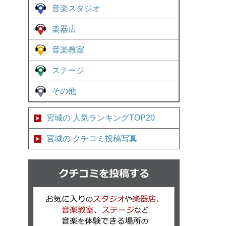
音楽スタジオ
楽器店
音楽教室
ステージ
その他
宮城の 人気ランキングTOP20
宮城の クチコミ投稿写真
クチコミを