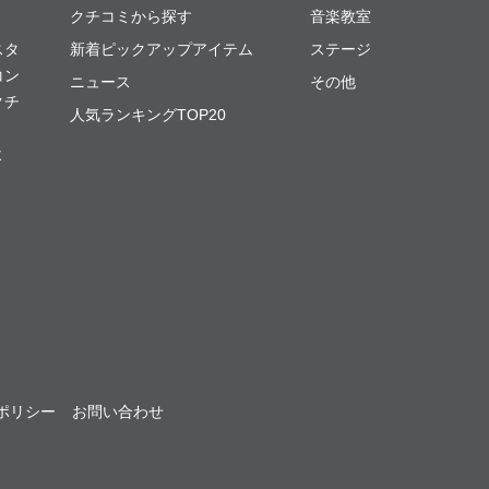
クチコミから探す
音楽教室
スタ
新着ピックアップアイテム
ステージ
コン
ニュース
その他
クチ
人気ランキングTOP20
よ
ポリシー
お問い合わせ