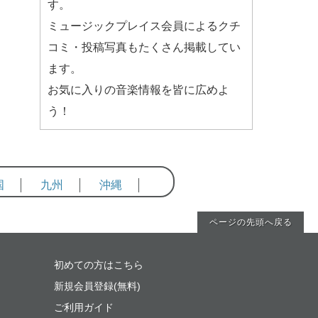
す。
ミュージックプレイス会員によるクチ
コミ・投稿写真もたくさん掲載してい
ます。
お気に入りの音楽情報を皆に広めよ
う！
国
九州
沖縄
ページの先頭へ戻る
初めての方はこちら
新規会員登録(無料)
ご利用ガイド