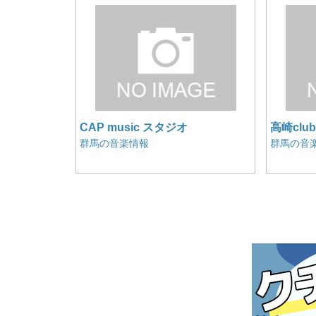
CAP music スタジオ
高崎clu
B1F
群馬の音楽情報
群馬の音