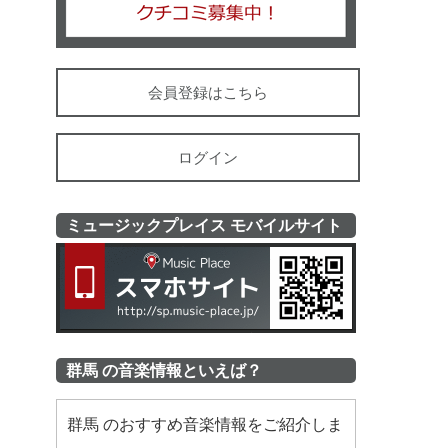
会員登録はこちら
ログイン
ミュージックプレイス モバイルサイト
ミュージッ
群馬 の音楽情報といえば？
群馬 のおすすめ音楽情報をご紹介しま