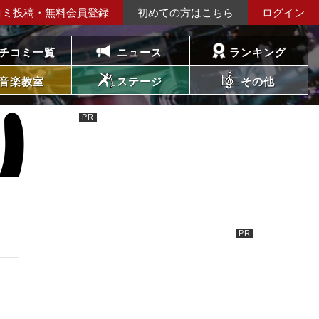
コミ投稿・無料会員登録
初めての方はこちら
ログイン
チコミ一覧
ニュース
ランキング
音楽教室
ステージ
その他