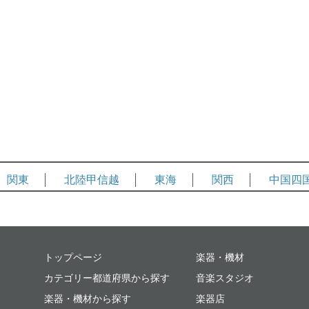
関東
北陸甲信越
東海
関西
中国四
ミュージックプレイス
トップページ
楽器・機材
カテゴリー都道府県から探す
音楽スタジオ
楽器・機材から探す
楽器店