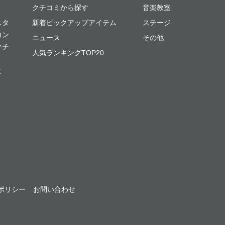
クチコミから探す
音楽教室
スタ
新着ピックアップアイテム
ステージ
コン
ニュース
その他
クチ
人気ランキングTOP20
よ
ポリシー
お問い合わせ