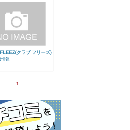
bFLEEZ(クラブ フリーズ)
楽情報
1