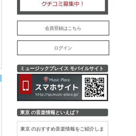
会員登録はこちら
ログイン
ミュージックプレイス モバイルサイト
ミュージッ
東京 の音楽情報といえば？
東京 のおすすめ音楽情報をご紹介しま