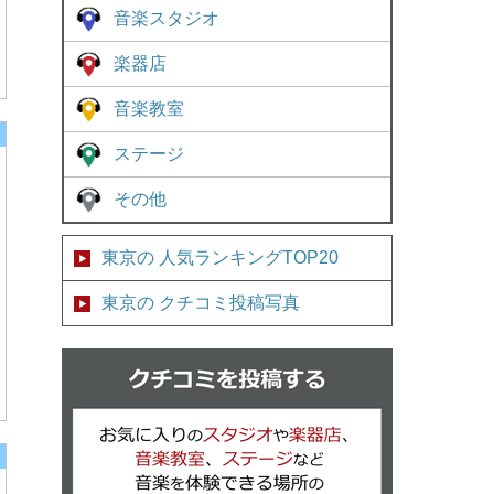
音楽スタジオ
楽器店
音楽教室
ステージ
その他
東京の 人気ランキングTOP20
東京の クチコミ投稿写真
クチコミを