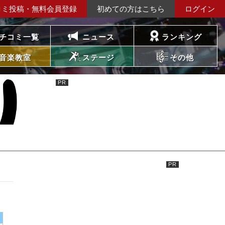
コミ投稿・無料会員登録
初めての方はこちら
ログイン
チコミ一覧
ニュース
ランキング
音楽教室
ステージ
その他