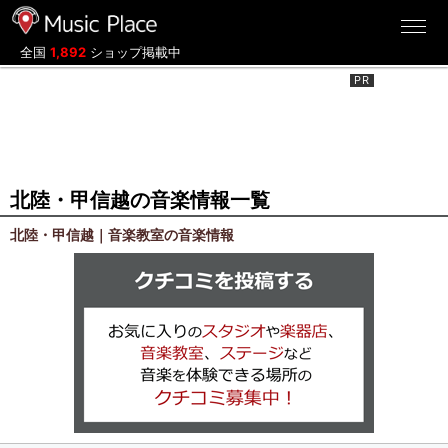
ミュージックプレイス
全国
1,892
ショップ掲載中
北陸・甲信越の音楽情報一覧
北陸・甲信越｜音楽教室の音楽情報
クチコミを