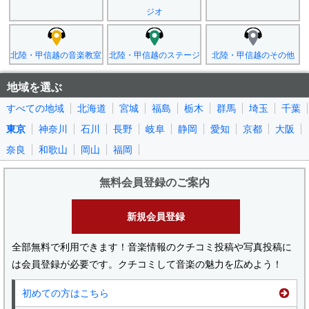
ジオ
北陸・甲信越の音楽教室
北陸・甲信越のステージ
北陸・甲信越のその他
地域を選ぶ
すべての地域
北海道
宮城
福島
栃木
群馬
埼玉
千葉
東京
神奈川
石川
長野
岐阜
静岡
愛知
京都
大阪
奈良
和歌山
岡山
福岡
無料会員登録のご案内
新規会員登録
全部無料で利用できます！音楽情報のクチコミ投稿や写真投稿に
は会員登録が必要です。クチコミして音楽の魅力を広めよう！
初めての方はこちら