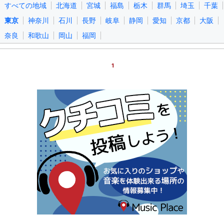
すべての地域
北海道
宮城
福島
栃木
群馬
埼玉
千葉
東京
神奈川
石川
長野
岐阜
静岡
愛知
京都
大阪
奈良
和歌山
岡山
福岡
1