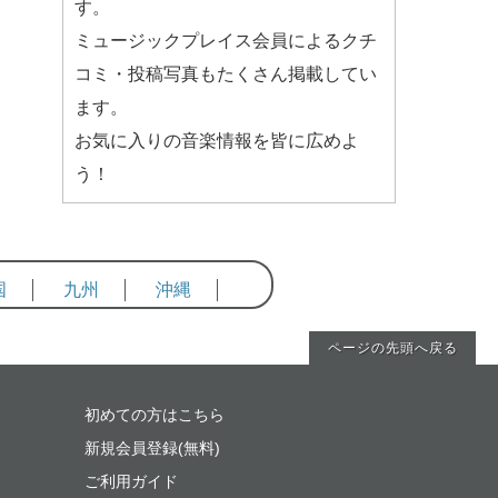
す。
ミュージックプレイス会員によるクチ
コミ・投稿写真もたくさん掲載してい
ます。
お気に入りの音楽情報を皆に広めよ
う！
国
九州
沖縄
ページの先頭へ戻る
初めての方はこちら
新規会員登録(無料)
ご利用ガイド