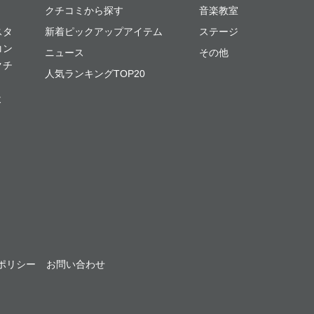
クチコミから探す
音楽教室
スタ
新着ピックアップアイテム
ステージ
コン
ニュース
その他
クチ
人気ランキングTOP20
よ
ポリシー
お問い合わせ