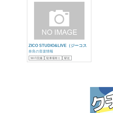
ZICO STUDIO&LIVE（ジーコス
タジオ） ジーコスタジオ
奈良の音楽情報
Wi-Fi完備
駐車場有り
駅近