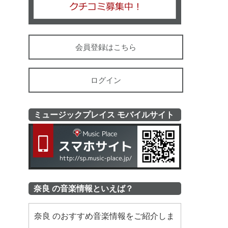
会員登録はこちら
ログイン
ミュージックプレイス モバイルサイト
ミュージッ
奈良 の音楽情報といえば？
奈良 のおすすめ音楽情報をご紹介しま