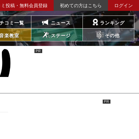
コミ投稿・無料会員登録
初めての方はこちら
ログイン
チコミ一覧
ニュース
ランキング
音楽教室
ステージ
その他