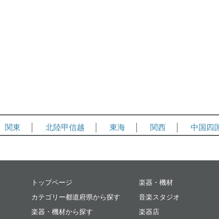
関東
北陸甲信越
東海
関西
中国四
ミュージックプレイス
トップページ
楽器・機材
カテゴリー都道府県から探す
音楽スタジオ
楽器・機材から探す
楽器店