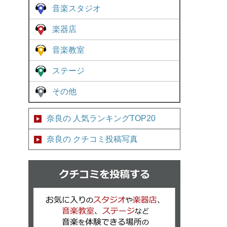
音楽スタジオ
楽器店
音楽教室
ステージ
その他
奈良の 人気ランキングTOP20
奈良の クチコミ投稿写真
クチコミを