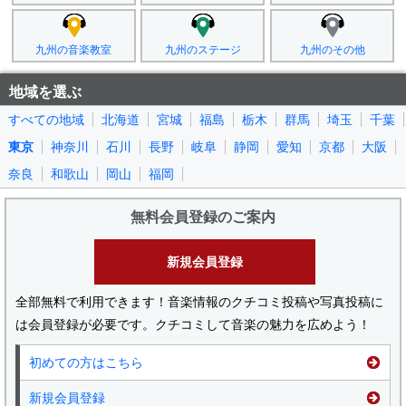
九州の音楽教室
九州のステージ
九州のその他
地域を選ぶ
すべての地域
北海道
宮城
福島
栃木
群馬
埼玉
千葉
東京
神奈川
石川
長野
岐阜
静岡
愛知
京都
大阪
奈良
和歌山
岡山
福岡
無料会員登録のご案内
新規会員登録
全部無料で利用できます！音楽情報のクチコミ投稿や写真投稿に
は会員登録が必要です。クチコミして音楽の魅力を広めよう！
初めての方はこちら
新規会員登録