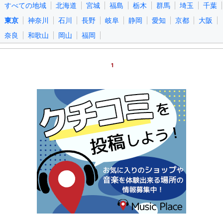
すべての地域
北海道
宮城
福島
栃木
群馬
埼玉
千葉
東京
神奈川
石川
長野
岐阜
静岡
愛知
京都
大阪
奈良
和歌山
岡山
福岡
1