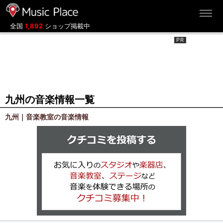
ミュージックプレイス
全国
1,892
ショップ掲載中
九州の音楽情報一覧
九州｜音楽教室の音楽情報
クチコミを