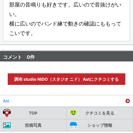
部屋の音鳴りも好きです。広いので音抜けがい
い。
横に広いのでバンド練で動きの確認にももって
こいです。
コメント 0件
調布 studio NiDO（スタジオ ニド） Astにクチコミする
Ast
TOP
クチコミを見る
投稿写真
ショップ情報