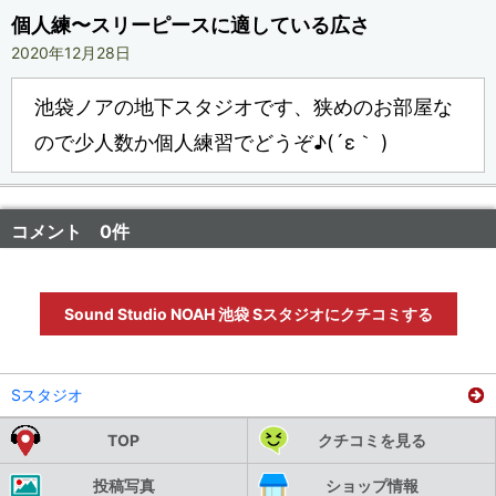
個人練〜スリーピースに適している広さ
2020年12月28日
池袋ノアの地下スタジオです、狭めのお部屋な
ので少人数か個人練習でどうぞ♪(´ε｀ )
コメント 0件
Sound Studio NOAH 池袋 Sスタジオにクチコミする
Sスタジオ
TOP
クチコミを見る
投稿写真
ショップ情報