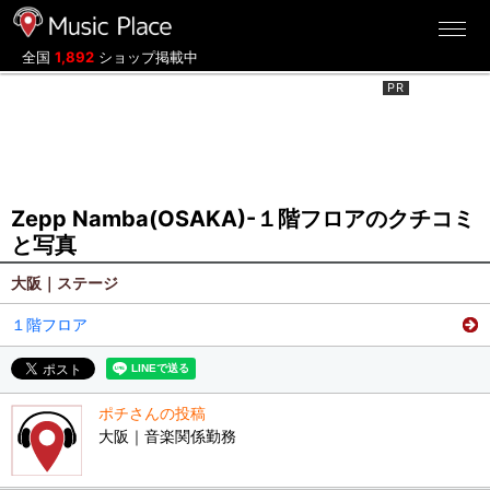
ミュージックプレイス
全国
1,892
ショップ掲載中
Zepp Namba(OSAKA)-１階フロアのクチコミ
と写真
大阪｜ステージ
１階フロア
ポチさんの投稿
大阪｜音楽関係勤務