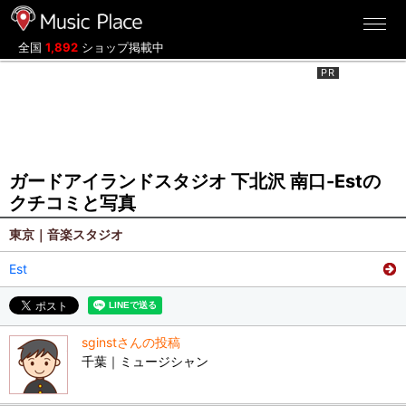
ミュージックプレイス
全国
1,892
ショップ掲載中
ガードアイランドスタジオ 下北沢 南口-Estの
クチコミと写真
東京｜音楽スタジオ
Est
sginstさんの投稿
千葉｜ミュージシャン