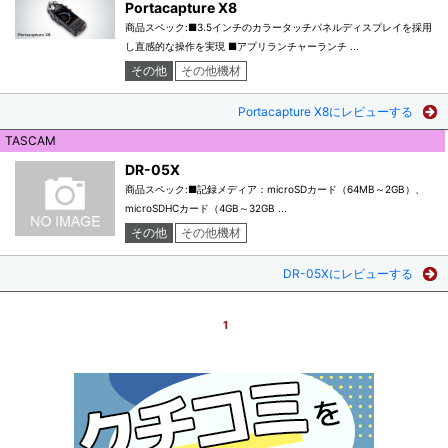
Portacapture X8
商品スペック:■3.5インチのカラータッチパネルディスプレイを採用
し直感的な操作を実現 ■アプリランチャーランチ ...
その他
その他機材
Portacapture X8にレビューする
TASCAM
DR-05X
商品スペック:■記録メディア：microSDカード（64MB～2GB）、
microSDHCカード（4GB～32GB ...
その他
その他機材
DR-05Xにレビューする
1