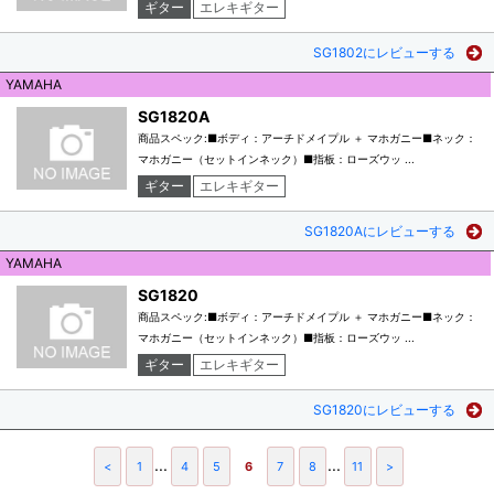
ギター
エレキギター
SG1802にレビューする
YAMAHA
SG1820A
商品スペック:■ボディ：アーチドメイプル ＋ マホガニー■ネック：
マホガニー（セットインネック）■指板：ローズウッ ...
ギター
エレキギター
SG1820Aにレビューする
YAMAHA
SG1820
商品スペック:■ボディ：アーチドメイプル ＋ マホガニー■ネック：
マホガニー（セットインネック）■指板：ローズウッ ...
ギター
エレキギター
SG1820にレビューする
...
...
<
1
4
5
6
7
8
11
>