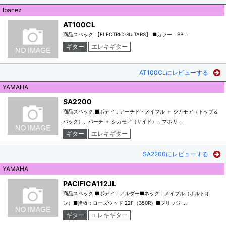
Ibanez
AT100CL
商品スペック:【ELECTRIC GUITARS】 ■カラー：SB ...
ギター
エレキギター
AT100CLにレビューする
YAMAHA
SA2200
商品スペック:■ボディ：アーチド・メイプル ＋ シカモア（トップ＆
バック）、バーチ ＋ シカモア（サイド）、マホガ ...
ギター
エレキギター
SA2200にレビューする
YAMAHA
PACIFICA112JL
商品スペック:■ボディ：アルダー■ネック：メイプル（ボルトオ
ン）■指板：ローズウッド 22F（350R）■ブリッジ ...
ギター
エレキギター