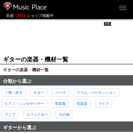
ミュージックプレイス
全国
1,892
ショップ掲載中
ギターの楽器・機材一覧
ギターの楽器・機材一覧
分類から選ぶ
一覧へ戻る
ギター
ベース
ドラム・パーカッション
ピアノ・シンセサイザー
管楽器
弦楽器
マイク
アンプ
エフェクター
その他
ギターから選ぶ