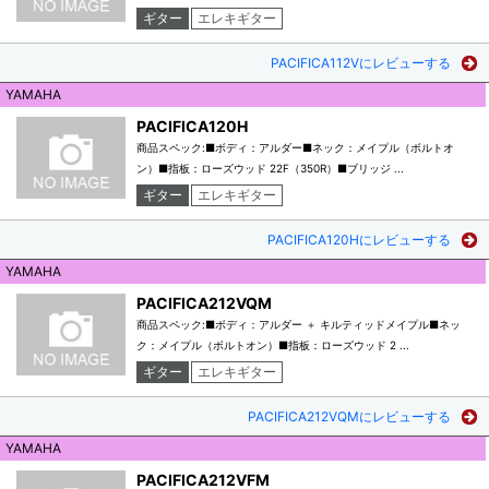
ギター
エレキギター
PACIFICA112Vにレビューする
YAMAHA
PACIFICA120H
商品スペック:■ボディ：アルダー■ネック：メイプル（ボルトオ
ン）■指板：ローズウッド 22F（350R）■ブリッジ ...
ギター
エレキギター
PACIFICA120Hにレビューする
YAMAHA
PACIFICA212VQM
商品スペック:■ボディ：アルダー ＋ キルティッドメイプル■ネッ
ク：メイプル（ボルトオン）■指板：ローズウッド 2 ...
ギター
エレキギター
PACIFICA212VQMにレビューする
YAMAHA
PACIFICA212VFM