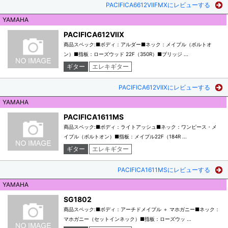
PACIFICA6612VIIFMXにレビューする
YAMAHA
PACIFICA612VIIX
商品スペック:■ボディ：アルダー■ネック：メイプル（ボルトオ
ン）■指板：ローズウッド 22F（350R）■ブリッジ ...
ギター
エレキギター
PACIFICA612VIIXにレビューする
YAMAHA
PACIFICA1611MS
商品スペック:■ボディ：ライトアッシュ■ネック：ワンピース・メ
イプル（ボルトオン）■指板：メイプル22F（184R ...
ギター
エレキギター
PACIFICA1611MSにレビューする
YAMAHA
SG1802
商品スペック:■ボディ：アーチドメイプル ＋ マホガニー■ネック：
マホガニー（セットインネック）■指板：ローズウッ ...