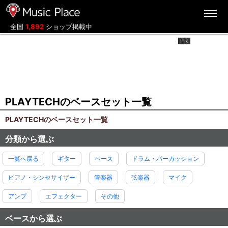
ミュージックプレイス
全国
1,892
ショップ掲載中
PLAYTECHのベースセット一覧
PLAYTECHのベースセット一覧
分類から選ぶ
一覧へ戻る
ギター
ベース
ドラム・パーカッション
ピアノ・シンセサイザー
管楽器
弦楽器
マイク
アンプ
エフェクター
その他
ベースから選ぶ