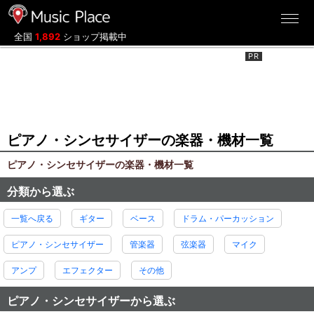
ミュージックプレイス
全国
1,892
ショップ掲載中
ピアノ・シンセサイザーの楽器・機材一覧
ピアノ・シンセサイザーの楽器・機材一覧
分類から選ぶ
一覧へ戻る
ギター
ベース
ドラム・パーカッション
ピアノ・シンセサイザー
管楽器
弦楽器
マイク
アンプ
エフェクター
その他
ピアノ・シンセサイザーから選ぶ