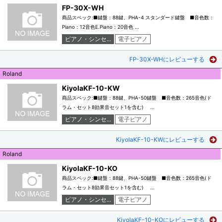
FP-30X-WH
商品スペック:■鍵盤：88鍵、PHA-4 スタンダード鍵盤 ■音色数：
Piano：12音色E.Piano：20音色 ...
ピアノ・シンセ...
電子ピアノ
FP-30X-WHにレビューする
Roland
KiyolaKF-10-KW
商品スペック:■鍵盤：88鍵、PHA-50鍵盤 ■音色数：265音色(ド
ラム・セット8効果音セット1を含む) ...
ピアノ・シンセ...
電子ピアノ
KiyolaKF-10-KWにレビューする
Roland
KiyolaKF-10-KO
商品スペック:■鍵盤：88鍵、PHA-50鍵盤 ■音色数：265音色(ド
ラム・セット8効果音セット1を含む) ...
ピアノ・シンセ...
電子ピアノ
KiyolaKF-10-KOにレビューする