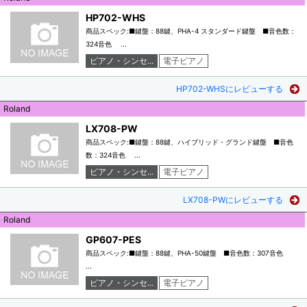
HP702-WHS
商品スペック:■鍵盤：88鍵、PHA-4 スタンダード鍵盤 ■音色数：
324音色 ...
ピアノ・シンセ...
電子ピアノ
HP702-WHSにレビューする
Roland
LX708-PW
商品スペック:■鍵盤：88鍵、ハイブリッド・グランド鍵盤 ■音色
数：324音色 ...
ピアノ・シンセ...
電子ピアノ
LX708-PWにレビューする
Roland
GP607-PES
商品スペック:■鍵盤：88鍵、PHA-50鍵盤 ■音色数：307音色
...
ピアノ・シンセ...
電子ピアノ