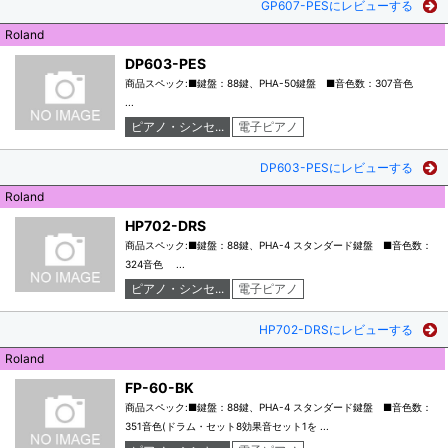
GP607-PESにレビューする
Roland
DP603-PES
商品スペック:■鍵盤：88鍵、PHA-50鍵盤 ■音色数：307音色
...
ピアノ・シンセ...
電子ピアノ
DP603-PESにレビューする
Roland
HP702-DRS
商品スペック:■鍵盤：88鍵、PHA-4 スタンダード鍵盤 ■音色数：
324音色 ...
ピアノ・シンセ...
電子ピアノ
HP702-DRSにレビューする
Roland
FP-60-BK
商品スペック:■鍵盤：88鍵、PHA-4 スタンダード鍵盤 ■音色数：
351音色(ドラム・セット8効果音セット1を ...