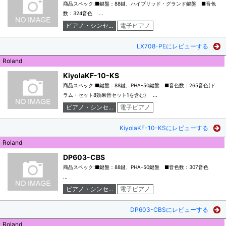
商品スペック:■鍵盤：88鍵、ハイブリッド・グランド鍵盤 ■音色
数：324音色 ...
ピアノ・シンセ...
電子ピアノ
LX708-PEにレビューする
Roland
KiyolaKF-10-KS
商品スペック:■鍵盤：88鍵、PHA-50鍵盤 ■音色数：265音色(ド
ラム・セット8効果音セット1を含む) ...
ピアノ・シンセ...
電子ピアノ
KiyolaKF-10-KSにレビューする
Roland
DP603-CBS
商品スペック:■鍵盤：88鍵、PHA-50鍵盤 ■音色数：307音色
...
ピアノ・シンセ...
電子ピアノ
DP603-CBSにレビューする
Roland