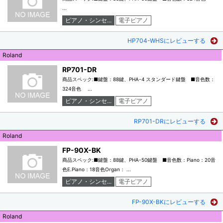
...
ピアノ・シンセ...
電子ピアノ
HP704-WHSにレビューする
Roland
RP701-DR
商品スペック:■鍵盤：88鍵、PHA-4 スタンダード鍵盤 ■音色数：
324音色 ...
ピアノ・シンセ...
電子ピアノ
RP701-DRにレビューする
Roland
FP-90X-BK
商品スペック:■鍵盤：88鍵、PHA-50鍵盤 ■音色数：Piano：20音
色E.Piano：18音色Organ： ...
ピアノ・シンセ...
電子ピアノ
FP-90X-BKにレビューする
Roland