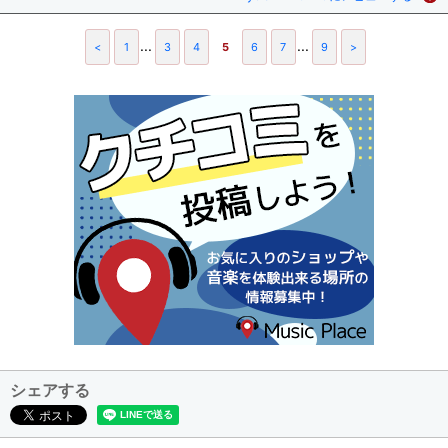
...
...
<
1
3
4
5
6
7
9
>
シェアする