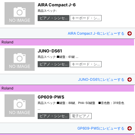
AIRA Compact J-6
商品スペック:
ピアノ・シンセ...
キーボード・シ...
AIRA Compact J-6にレビューする
Roland
JUNO-DS61
商品スペック:■鍵盤：61鍵 ...
ピアノ・シンセ...
キーボード・シ...
JUNO-DS61にレビューする
Roland
GP609-PWS
商品スペック:■鍵盤：88鍵、PHA-50鍵盤 ■音色数：319音色
...
ピアノ・シンセ...
電子ピアノ
GP609-PWSにレビューする