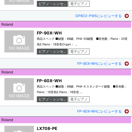
ピアノ・シンセ...
電子ピアノ
DP603-PWSにレビューする
Roland
FP-90X-WH
商品スペック:■鍵盤：88鍵、PHA-50鍵盤 ■音色数：Piano：20音
色E.Piano：18音色Organ： ...
ピアノ・シンセ...
電子ピアノ
FP-90X-WHにレビューする
Roland
FP-60X-WH
商品スペック:■鍵盤：88鍵、PHA-4 スタンダード鍵盤 ■音色数：
Piano：16音色E.Piano：18音色 ...
ピアノ・シンセ...
電子ピアノ
FP-60X-WHにレビューする
Roland
LX708-PE