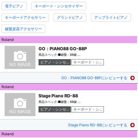
電子ピアノ
キーボード・シンセサイザー
キーボードアクセサリー
グランドピアノ
アップライトピアノ
鍵盤楽器アクセサリー
Roland
GO：PIANO88 GO-88P
商品スペック:■鍵盤：88鍵 ...
ピアノ・シンセ...
キーボード・シ...
GO：PIANO88 GO-88Pにレビューする
Roland
Stage Piano RD-88
商品スペック:■鍵盤：88鍵 ...
ピアノ・シンセ...
キーボード・シ...
Stage Piano RD-88にレビューする
Roland