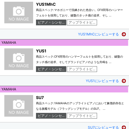
YUS1MhC
商品スペック:マホガニーで洗練された色合い。CFX同等のハンマー
フェルトを採用しており、鍵盤のタッチ感の追求、そし ...
ピアノ・シンセ...
アップライトピ...
YUS1MhCにレビューする
YAMAHA
YUS1
商品スペック:CFX同等のハンマーフェルトを採用しており、鍵盤の
タッチ感の追求、そしてグランドピアノのような共鳴を ...
ピアノ・シンセ...
アップライトピ...
YUS1にレビューする
YAMAHA
SU7
商品スペック:YAMAHAのアップライトピアノにおいて象徴的存在と
なる旗艦モデル（フラッグシップモデル）のSU7。 ...
ピアノ・シンセ...
アップライトピ...
SU7にレビューする