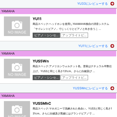
YU33にレビューする
YAMAHA
YU11
商品スペック:ヘッドホンを使用しYAAMAHA独自の消音システム
「サイレントピアノ」でじっくりとピアノと向き合うこ ...
ピアノ・シンセ...
アップライトピ...
YU11にレビューする
YAMAHA
YUS5Wn
商品スペック:アメリカンウォルナット色。塗装はナチュラル半艶仕
上げ。YUS3と同じく高さ131cm。さらに白鍵及び ...
ピアノ・シンセ...
アップライトピ...
YUS5Wnにレビューする
YAMAHA
YUS5MhC
商品スペック:マホガニーで洗練された色合い。YUS3と同じく高さ1
31cm。さらに白鍵及び黒鍵にはグランドピアノで ...