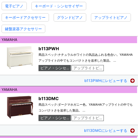
電子ピアノ
キーボード・シンセサイザー
キーボードアクセサリー
グランドピアノ
アップライトピアノ
鍵盤楽器アクセサリー
YAMAHA
b113PWH
商品スペック:ナチュラルホワイトの気品あふれる色合い。YAMAHA
アップライトの中でもコンパクトさを追求した製品。 ...
ピアノ・シンセ...
アップライトピ...
b113PWHにレビューする
YAMAHA
b113DMC
商品スペック:ダークマホガニー色。YAMAHAアップライトの中でも
コンパクトさを追求した製品。 ...
ピアノ・シンセ...
アップライトピ...
b113DMCにレビューする