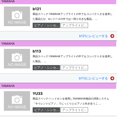
YAMAHA
b121
商品スペック:YAMAHAアップライトの中でもコンパクトさを追求し
た製品だが、bシリーズの中では一回り大きな製品。 ...
ピアノ・シンセ...
アップライトピ...
b121にレビューする
YAMAHA
b113
商品スペック:YAMAHAアップライトの中でもコンパクトさを追求し
た製品。 ...
ピアノ・シンセ...
アップライトピ...
b113にレビューする
YAMAHA
YU33
商品スペック:ヘッドホンを使用しYAAMAHA独自の消音システム
「サイレントピアノ」でじっくりとピアノと向き合うこ ...
ピアノ・シンセ...
アップライトピ...