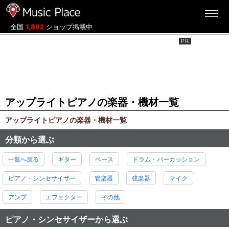
ミュージックプレイス
全国
1,892
ショップ掲載中
アップライトピアノの楽器・機材一覧
アップライトピアノの楽器・機材一覧
分類から選ぶ
一覧へ戻る
ギター
ベース
ドラム・パーカッション
ピアノ・シンセサイザー
管楽器
弦楽器
マイク
アンプ
エフェクター
その他
ピアノ・シンセサイザーから選ぶ