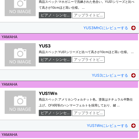
商品スペック:マホガニーで洗練された色合い。YUS1シリーズと比べ
て高さが10cmほど高い仕様。 ...
ピアノ・シンセ...
アップライトピ...
YUS3MhCにレビューする
YAMAHA
YUS3
商品スペック:YUS1シリーズと比べて高さが10cmほど高い仕様。 ...
ピアノ・シンセ...
アップライトピ...
YUS3にレビューする
YAMAHA
YUS1Wn
商品スペック:アメリカンウォルナット色。塗装はナチュラル半艶仕
上げ。CFX同等のハンマーフェルトを採用しており、鍵 ...
ピアノ・シンセ...
アップライトピ...
YUS1Wnにレビューする
YAMAHA