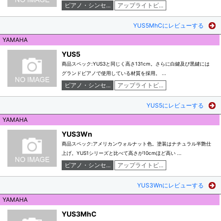
ピアノ・シンセ...
アップライトピ...
YUS5MhCにレビューする
YAMAHA
YUS5
商品スペック:YUS3と同じく高さ131cm。さらに白鍵及び黒鍵には
グランドピアノで使用している材質を採用。 ...
ピアノ・シンセ...
アップライトピ...
YUS5にレビューする
YAMAHA
YUS3Wn
商品スペック:アメリカンウォルナット色。塗装はナチュラル半艶仕
上げ。YUS1シリーズと比べて高さが10cmほど高い ...
ピアノ・シンセ...
アップライトピ...
YUS3Wnにレビューする
YAMAHA
YUS3MhC