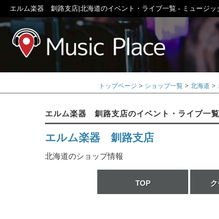
エルム楽器 釧路支店|北海道のイベント・ライブ一覧 - ミュージ
ミュージック
トップページ
ショップ一覧
北海道
エルム楽器 釧路支店のイベント・ライブ一
エルム楽器 釧路支店
北海道のショップ情報
TOP
ク