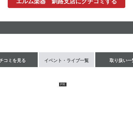
エルム楽器 釧路支店にクチコミする
チコミを見る
イベント・ライブ一覧
取り扱い一