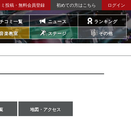
コミ投稿・無料会員登録
初めての方はこちら
ログイン
チコミ一覧
ニュース
ランキング
音楽教室
ステージ
その他
覧
地図・アクセス