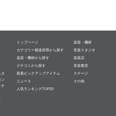
ミュージックプレイス
トップページ
楽器・機材
カテゴリー都道府県から探す
音楽スタジオ
楽器・機材から探す
楽器店
クチコミから探す
音楽教室
スタ
新着ピックアップアイテム
ステージ
コン
ニュース
その他
クチ
人気ランキングTOP20
よ