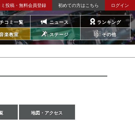
コミ投稿・無料会員登録
初めての方はこちら
ログイン
チコミ一覧
ニュース
ランキング
音楽教室
ステージ
その他
覧
地図・アクセス