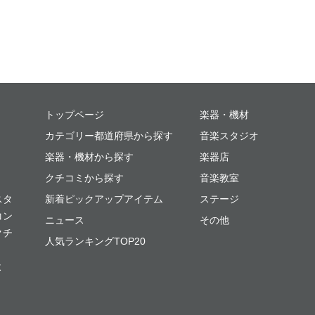
ミュージックプレイス
トップページ
楽器・機材
カテゴリー都道府県から探す
音楽スタジオ
楽器・機材から探す
楽器店
クチコミから探す
音楽教室
スタ
新着ピックアップアイテム
ステージ
コン
ニュース
その他
クチ
人気ランキングTOP20
よ