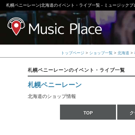
札幌ペニーレーン|北海道のイベント・ライブ一覧 - ミュージックプ
ミュージック
トップページ
ショップ一覧
北海道
札幌ペニーレーンのイベント・ライブ一覧
札幌ペニーレーン
北海道のショップ情報
TOP
ク