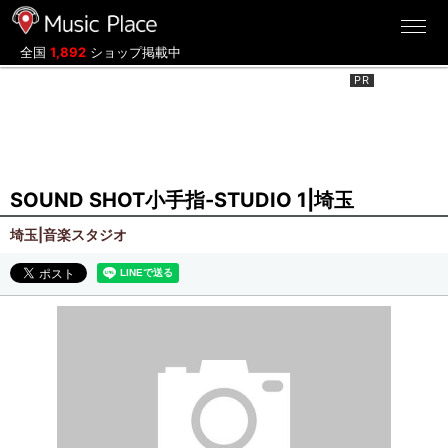
ミュージックプレイス
全国
1,892
ショップ掲載中
SOUND SHOT小手指-STUDIO 1|埼玉
埼玉|音楽スタジオ