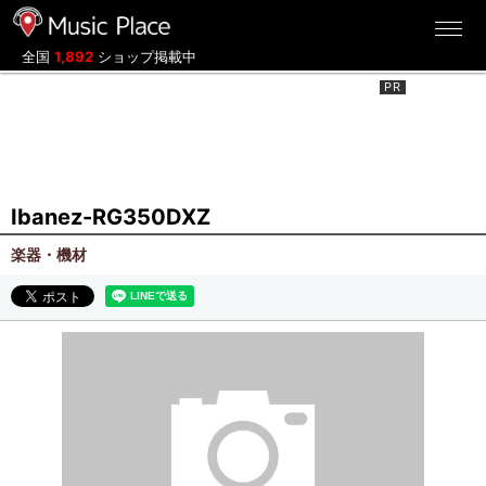
ミュージックプレイス
全国
1,892
ショップ掲載中
Ibanez-RG350DXZ
楽器・機材