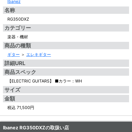
Ibanez
名称
RG350DXZ
カテゴリー
楽器・機材
商品の種類
ギター
＞
エレキギター
詳細URL
商品スペック
【ELECTRIC GUITARS】 ■カラー：WH
サイズ
金額
税込 71,500円
Ibanez RG350DXZの取扱い店