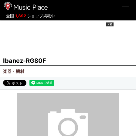
ミュージックプレイス
全国
1,892
ショップ掲載中
Ibanez-RG80F
楽器・機材