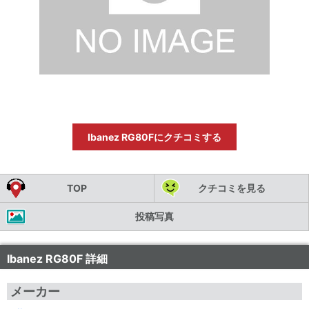
Ibanez RG80Fにクチコミする
TOP
クチコミを見る
投稿写真
Ibanez RG80F 詳細
メーカー