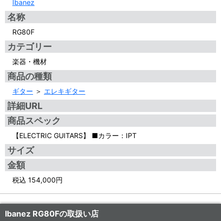
Ibanez
名称
RG80F
カテゴリー
楽器・機材
商品の種類
ギター
＞
エレキギター
詳細URL
商品スペック
【ELECTRIC GUITARS】 ■カラー：IPT
サイズ
金額
税込 154,000円
Ibanez RG80Fの取扱い店