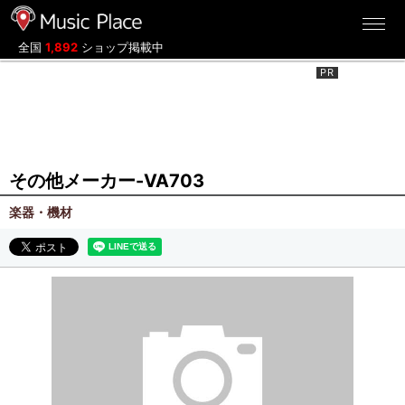
ミュージックプレイス
全国
1,892
ショップ掲載中
その他メーカー-VA703
楽器・機材