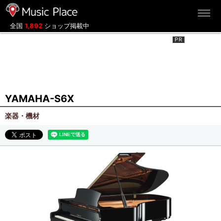
ミュージックプレイス
全国
1,892
ショップ掲載中
YAMAHA-S6X
楽器・機材