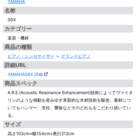
YAMAHA
名称
S6X
カテゴリー
楽器・機材
商品の種類
ピアノ・シンセサイザー
＞
グランドピアノ
詳細URL
YAMAHAS6X 詳細
商品スペック
A.R.E.(Acoustic Resonance Enhancement)技術によってヴァイオ
リンのような鳴動を産み出す革新的な木材技術を駆使。素材につ
いてもハンマー、支柱、響板などそのどれもをこだわり抜いてい
る。
サイズ
高さ102cm×幅154cm×奥行212cm