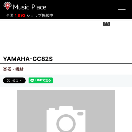
ミュージックプレイス
全国
1,892
ショップ掲載中
YAMAHA-GC82S
楽器・機材