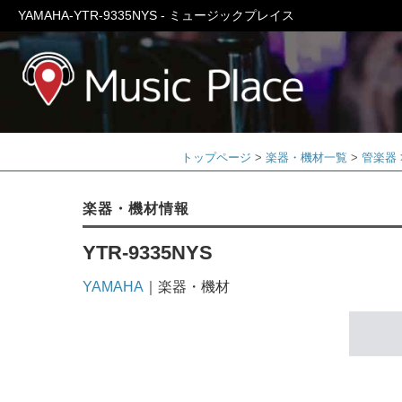
YAMAHA-YTR-9335NYS - ミュージックプレイス
ミュージック
トップページ
楽器・機材一覧
管楽器
楽器・機材情報
YTR-9335NYS
YAMAHA
｜楽器・機材