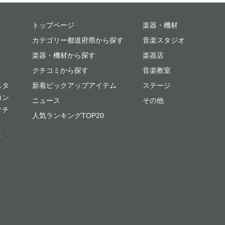
ミュージックプレイス
トップページ
楽器・機材
カテゴリー都道府県から探す
音楽スタジオ
楽器・機材から探す
楽器店
クチコミから探す
音楽教室
スタ
新着ピックアップアイテム
ステージ
コン
ニュース
その他
クチ
人気ランキングTOP20
よ