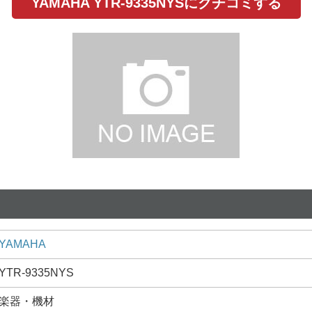
YAMAHA YTR-9335NYSにクチコミする
YAMAHA
YTR-9335NYS
楽器・機材