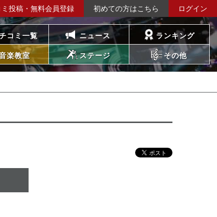
コミ投稿・無料会員登録
初めての方はこちら
ログイン
チコミ一覧
ニュース
ランキング
音楽教室
ステージ
その他