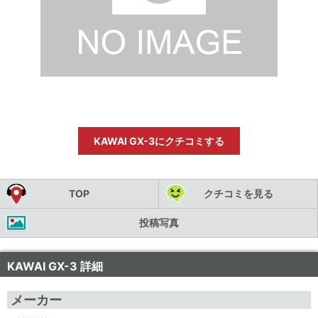
KAWAI GX-3にクチコミする
TOP
クチコミを見る
投稿写真
KAWAI GX-3 詳細
メーカー