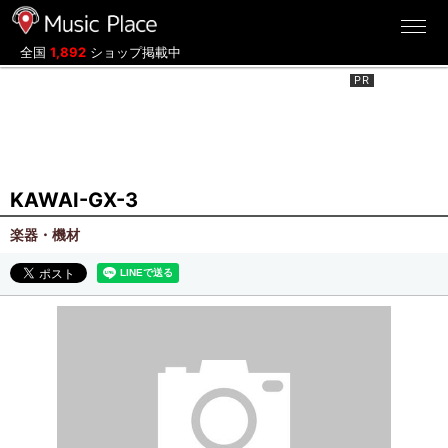
ミュージックプレイス
全国
1,892
ショップ掲載中
KAWAI-GX-3
楽器・機材