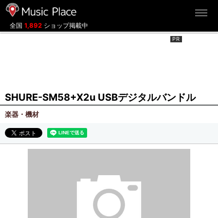
ミュージックプレイス
全国
1,892
ショップ掲載中
SHURE-SM58+X2u USBデジタルバンドル
楽器・機材