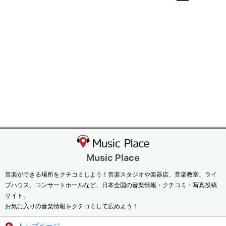
Music Place
音楽ができる場所をクチコミしよう！音楽スタジオや楽器店、音楽教室、ライ
ブハウス、コンサートホールなど、日本全国の音楽情報・クチコミ・写真投稿
サイト。
お気に入りの音楽情報をクチコミして広めよう！
トップページ