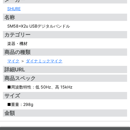
SHURE
名称
SM58+X2u USBデジタルバンドル
カテゴリー
楽器・機材
商品の種類
マイク
＞
ダイナミックマイク
詳細URL
商品スペック
■周波数特性：低 50Hz、高 15kHz
サイズ
■重量：298g
金額