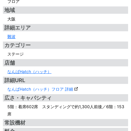
フロア
地域
大阪
詳細エリア
難波
カテゴリー
ステージ
店舗
なんばHatch（ハッチ）
詳細URL
なんばHatch（ハッチ）フロア 詳細
広さ・キャパシティ
5階：着席602席 スタンディングで約1,300人前後／6階：153
席
常設機材