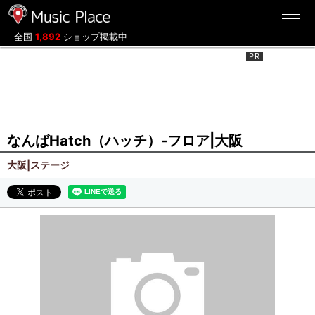
ミュージックプレイス
全国
1,892
ショップ掲載中
なんばHatch（ハッチ）-フロア|大阪
大阪|ステージ