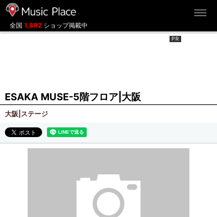
ミュージックプレイス
全国
1,892
ショップ掲載中
ESAKA MUSE-5階フロア|大阪
大阪|ステージ