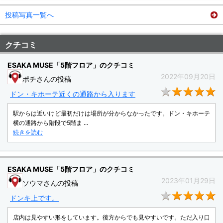
投稿写真一覧へ
クチコミ
ESAKA MUSE「5階フロア」のクチコミ
2022年09月20日
ポチさんの投稿
★
ドン・キホーテ近くの通路から入ります
駅からは近いけど最初だけは場所が分からなかったです。ドン・キホーテ
横の通路から階段で5階ま ...
続きを読む
ESAKA MUSE「5階フロア」のクチコミ
2023年01月29日
ソウマさんの投稿
★
ドンキ上です。
店内は見やすい形をしています。後方からでも見やすいです。ただ入り口