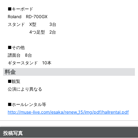
■キーボード
Roland RD-700GX
スタンド X型 3台
4つ足型 2台
■その他
譜面台 8台
ギタースタンド 10本
料金
■観覧
公演により異なる
■ホールレンタル等
http://muse-live.com/esaka/renew_15/img/pdf/hallrental.pdf
投稿写真