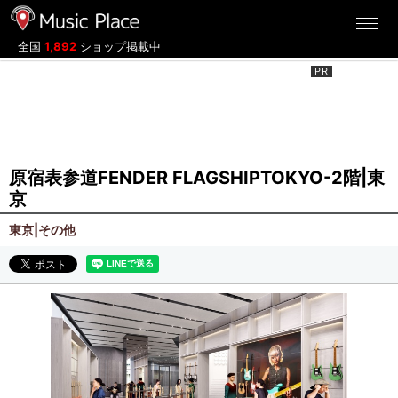
ミュージックプレイス
全国
1,892
ショップ掲載中
原宿表参道FENDER FLAGSHIPTOKYO-2階|東
京
東京|その他