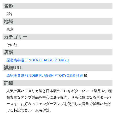
名称
2階
地域
東京
カテゴリー
その他
店舗
原宿表参道FENDER FLAGSHIPTOKYO
詳細URL
原宿表参道FENDER FLAGSHIPTOKYO2階 詳細
詳細
人気の高いアメリカ製と日本製のエレキギター/ベース製品や、種
類豊富なアンプ製品を中心に展示販売。さらに気になるギター/ベ
ースを、お好みのフェンダーアンプを使用し大音量で試奏いただ
ける特設防音ルームも併設。