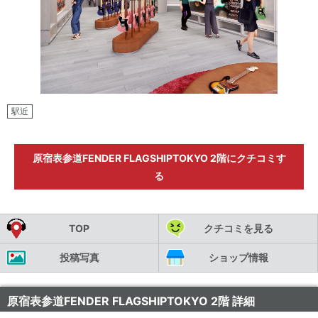
駅近
原宿表参道FENDER FLAGSHIPTOKYO 2階にクチコミす
る
TOP
クチコミを見る
投稿写真
ショップ情報
原宿表参道FENDER FLAGSHIPTOKYO 2階 詳細