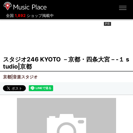
ミュージックプレイス
全国
1,892
ショップ掲載中
スタジオ246 KYOTO －京都・四条大宮－-１ s
tudio|京都
京都|音楽スタジオ