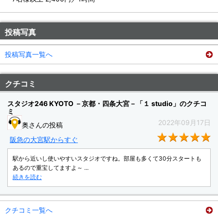
投稿写真
投稿写真一覧へ
クチコミ
スタジオ246 KYOTO －京都・四条大宮－「１ studio」のクチコ
ミ
2022年09月17日
奥さんの投稿
★
阪急の大宮駅からすぐ
駅から近いし使いやすいスタジオですね。部屋も多くて30分スタートも
あるので重宝してますよ～ ...
続きを読む
クチコミ一覧へ