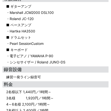
■ ギターアンプ
・Marshall JCM2000 DSL100
・Roland JC-120
■ ベースアンプ
・Hartke HA3500
■ ドラムセット
・Pearl SessionCustom
■ キーボード
・電子ピアノ / YAMAHA P-90
・シンセサイザー / Roland JUNO-DS
録音設備
練習一発ライン録音可
料金
2名様以下 1,440円／1時間～
3名様 1,920円／1時間～
4～6名様 2,100円／1時間～
7名様以上 2,400円／1時間