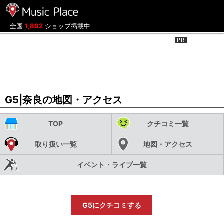
ミュージックプレイス
全国
1,892
ショップ掲載中
G5|奈良の地図・アクセス
TOP
クチコミ一覧
取り扱い一覧
地図・アクセス
イベント・ライブ一覧
G5にクチコミする