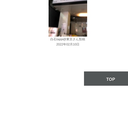
白石tappi@東京さん投稿
2022年02月10日
TOP