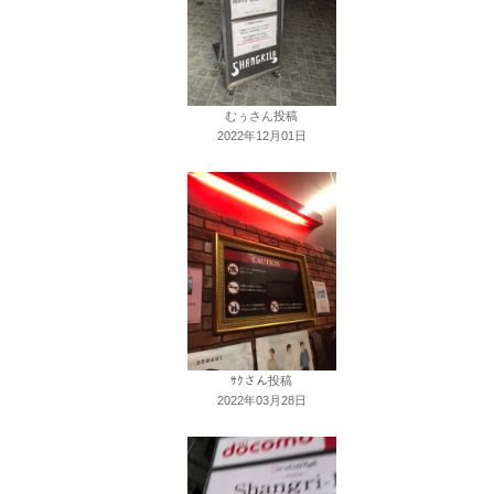
むぅさん投稿
2022年12月01日
ｻｸさん投稿
2022年03月28日