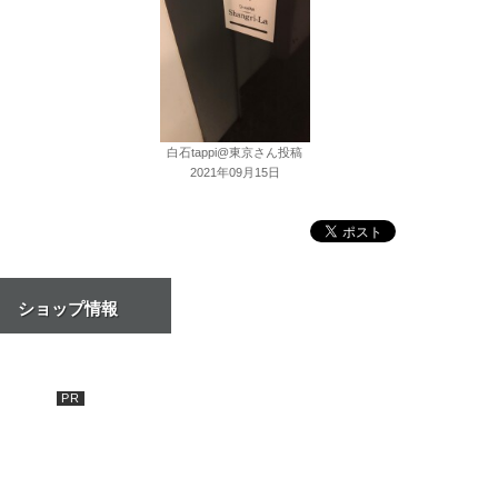
白石tappi@東京さん投稿
2021年09月15日
ショップ情報