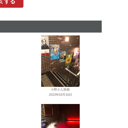
コミする
小野さん投稿
2023年03月16日