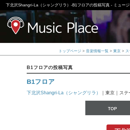
下北沢Shangri-La（シャングリラ）-B1フロアの投稿写真 - ミュ
ミュージック
トップページ
音楽情報一覧
東京
ス
B1フロアの投稿写真
B1フロア
下北沢Shangri-La（シャングリラ）
｜東京｜ステ
TOP