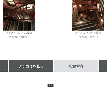
とくさんマンさん投稿
とくさんマンさん投稿
2022年01月20日
2022年01月20日
クチコミを見る
投稿写真