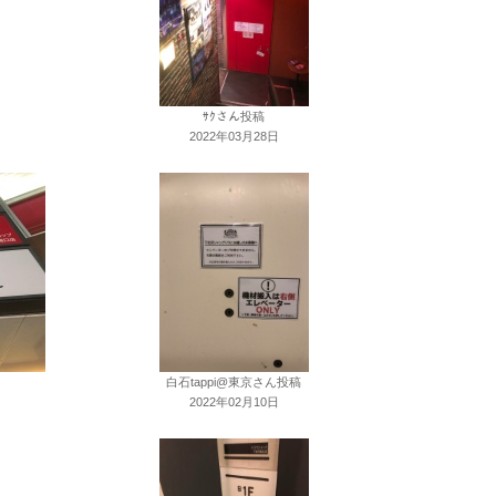
ｻｸさん投稿
2022年03月28日
白石tappi@東京さん投稿
2022年02月10日