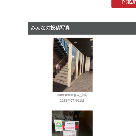
下北沢
みんなの投稿写真
dmdisk001さん投稿
2023年07月01日