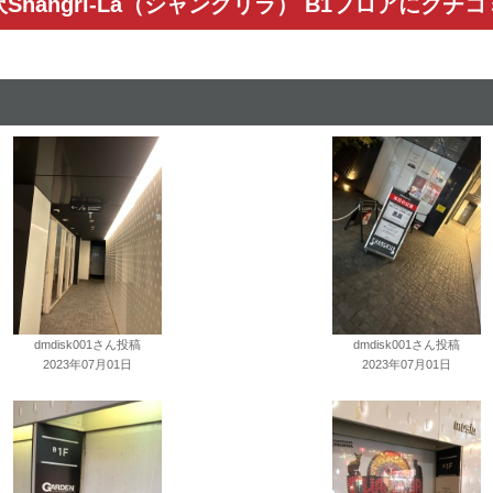
Shangri-La（シャングリラ） B1フロアにクチ
dmdisk001さん投稿
dmdisk001さん投稿
2023年07月01日
2023年07月01日