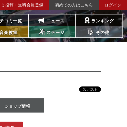
コミ投稿・無料会員登録
初めての方はこちら
ログイン
チコミ一覧
ニュース
ランキング
音楽教室
ステージ
その他
ショップ情報