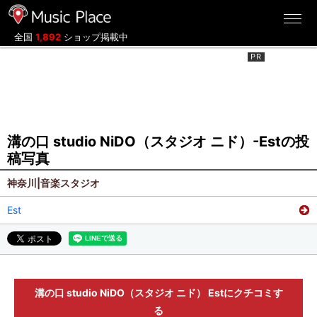
ミュージックプレイス
全国
1,892
ショップ掲載中
溝の口 studio NiDO（スタジオ ニド）-Estの投
稿写真
神奈川|音楽スタジオ
Est
溝の口 studio NiDO（スタジオ ニド） Estにクチコミす
る