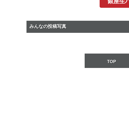
銀座生バ
みんなの投稿写真
TOP