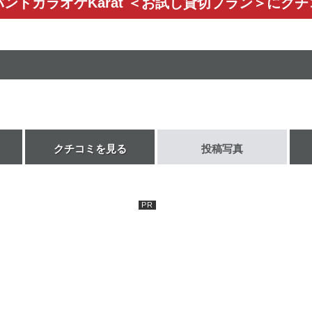
ンドカラオケKarat ＜お試し貸切プラン＞にク
クチコミを見る
投稿写真