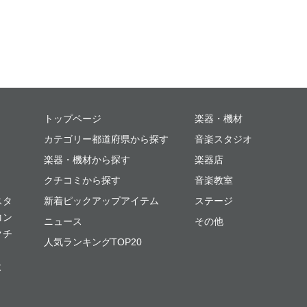
ミュージックプレイス
トップページ
楽器・機材
カテゴリー都道府県から探す
音楽スタジオ
楽器・機材から探す
楽器店
クチコミから探す
音楽教室
スタ
新着ピックアップアイテム
ステージ
コン
ニュース
その他
クチ
人気ランキングTOP20
よ