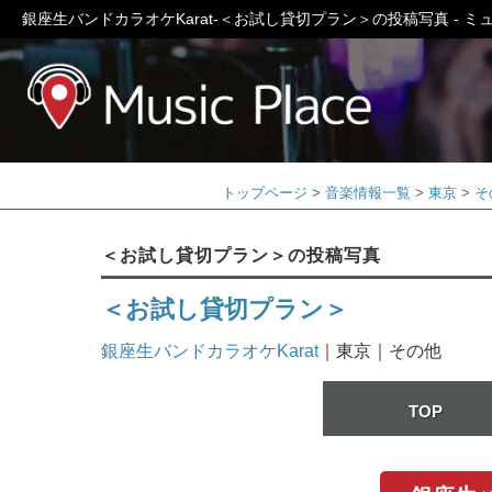
銀座生バンドカラオケKarat-＜お試し貸切プラン＞の投稿写真 - 
ミュージック
トップページ
音楽情報一覧
東京
そ
＜お試し貸切プラン＞の投稿写真
＜お試し貸切プラン＞
銀座生バンドカラオケKarat
｜東京｜その他
TOP