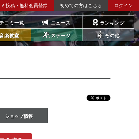
コミ投稿・無料会員登録
初めての方はこちら
ログイン
チコミ一覧
ニュース
ランキング
音楽教室
ステージ
その他
ショップ情報