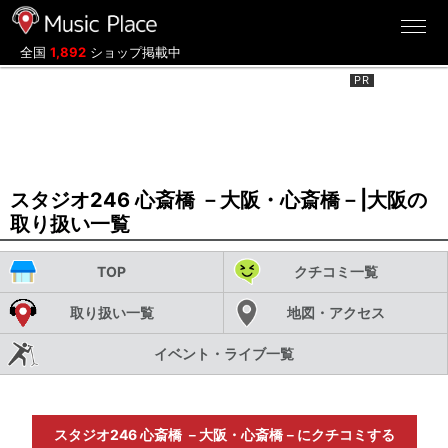
ミュージックプレイス
全国
1,892
ショップ掲載中
スタジオ246 心斎橋 －大阪・心斎橋－|大阪の
取り扱い一覧
TOP
クチコミ一覧
取り扱い一覧
地図・アクセス
イベント・ライブ一覧
スタジオ246 心斎橋 －大阪・心斎橋－にクチコミする