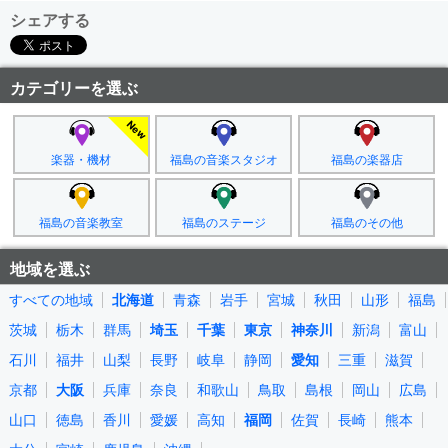
シェアする
カテゴリーを選ぶ
楽器・機材
福島の音楽スタジオ
福島の楽器店
福島の音楽教室
福島のステージ
福島のその他
地域を選ぶ
すべての地域
北海道
青森
岩手
宮城
秋田
山形
福島
茨城
栃木
群馬
埼玉
千葉
東京
神奈川
新潟
富山
石川
福井
山梨
長野
岐阜
静岡
愛知
三重
滋賀
京都
大阪
兵庫
奈良
和歌山
鳥取
島根
岡山
広島
山口
徳島
香川
愛媛
高知
福岡
佐賀
長崎
熊本