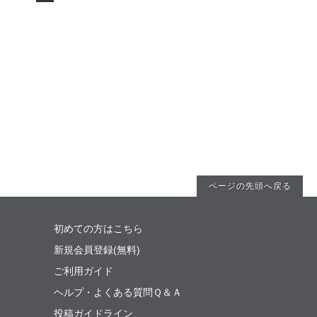
ページの先頭へ戻る
初めての方はこちら
新規会員登録(無料)
ご利用ガイド
ヘルプ・よくある質問Ｑ＆Ａ
投稿ガイドライン