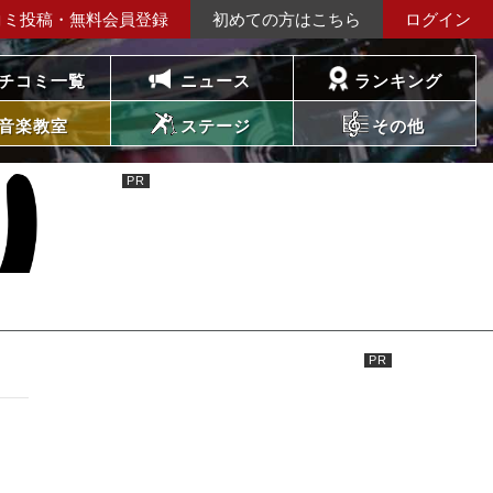
コミ投稿・無料会員登録
初めての方はこちら
ログイン
チコミ一覧
ニュース
ランキング
音楽教室
ステージ
その他