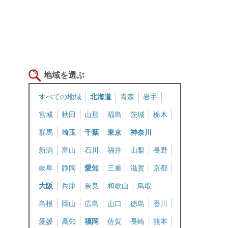
地域を選ぶ
すべての地域
北海道
青森
岩手
宮城
秋田
山形
福島
茨城
栃木
群馬
埼玉
千葉
東京
神奈川
新潟
富山
石川
福井
山梨
長野
岐阜
静岡
愛知
三重
滋賀
京都
大阪
兵庫
奈良
和歌山
鳥取
島根
岡山
広島
山口
徳島
香川
愛媛
高知
福岡
佐賀
長崎
熊本