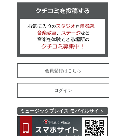
クチコミを
会員登録はこちら
ログイン
ミュージックプレイス モバイルサイト
ミュージッ