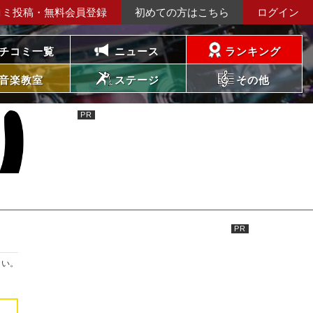
コミ投稿・無料会員登録
初めての方はこちら
ログイン
チコミ一覧
ニュース
ランキング
音楽教室
ステージ
その他
さい。