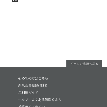
ページの先頭へ戻る
初めての方はこちら
新規会員登録(無料)
ご利用ガイド
ヘルプ・よくある質問Ｑ＆Ａ
投稿ガイドライン