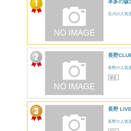
本多の森
石川の人気
長野CLU
長野の人気
駅近
長野 LIVE
長野の人気