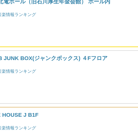
北電ホール（旧石川厚生年金会館） ホール内
音楽情報ランキング
B JUNK BOX(ジャンクボックス) ４Fフロア
音楽情報ランキング
 HOUSE J B1F
音楽情報ランキング