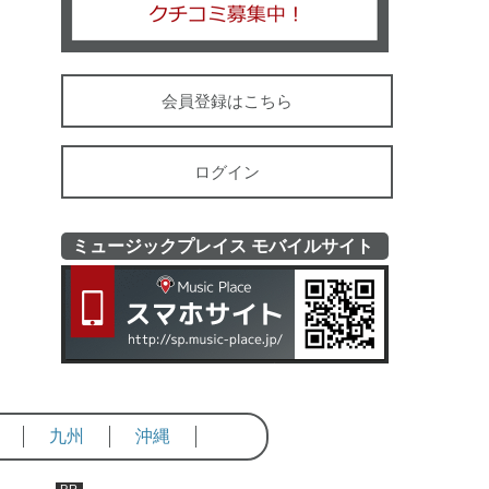
会員登録はこちら
ログイン
ミュージックプレイス モバイルサイト
ミュージッ
九州
沖縄