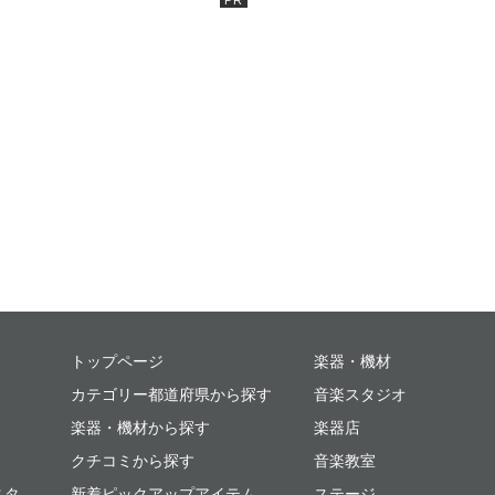
ミュージックプレイス
トップページ
楽器・機材
カテゴリー都道府県から探す
音楽スタジオ
楽器・機材から探す
楽器店
クチコミから探す
音楽教室
スタ
新着ピックアップアイテム
ステージ