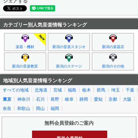
シェアする
カテゴリー別人気音楽情報ランキング
楽器・機材
新潟の音楽スタジオ
新潟の楽器店
新潟の音楽教室
新潟のステージ
新潟のその他
地域別人気音楽情報ランキング
すべての地域
北海道
宮城
福島
栃木
群馬
埼玉
千葉
東京
神奈川
石川
長野
岐阜
静岡
愛知
京都
大阪
奈良
和歌山
岡山
福岡
無料会員登録のご案内