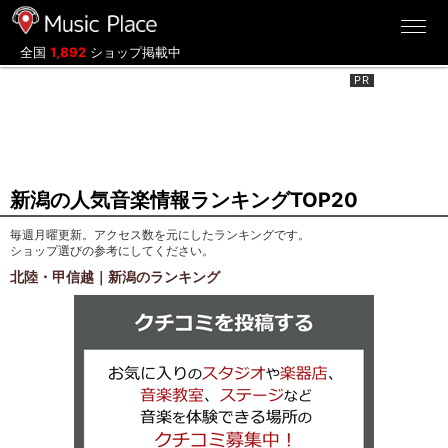
ミュージックプレイス
全国
1,892
ショップ掲載中
新潟の人気音楽情報ランキングTOP20
毎週月曜更新。アクセス数を元にしたランキングです。
ショップ選びの参考にしてください。
北陸・甲信越｜新潟のランキング
クチコミを