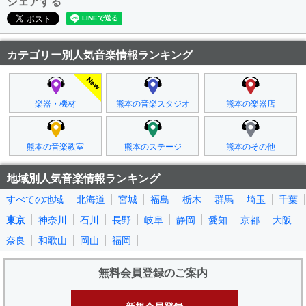
シェアする
カテゴリー別人気音楽情報ランキング
楽器・機材
熊本の音楽スタジオ
熊本の楽器店
熊本の音楽教室
熊本のステージ
熊本のその他
地域別人気音楽情報ランキング
すべての地域
北海道
宮城
福島
栃木
群馬
埼玉
千葉
東京
神奈川
石川
長野
岐阜
静岡
愛知
京都
大阪
奈良
和歌山
岡山
福岡
無料会員登録のご案内