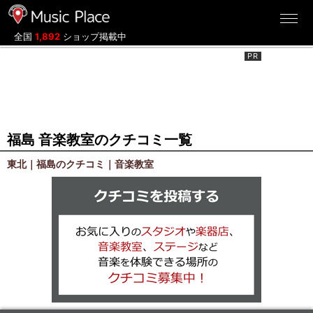
ミュージックプレイス
全国
1,892
ショップ掲載中
福島 音楽教室のクチコミ一覧
東北｜福島のクチコミ｜音楽教室
クチコミを