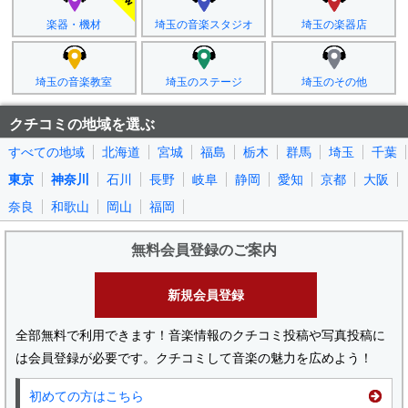
楽器・機材
埼玉の音楽スタジオ
埼玉の楽器店
埼玉の音楽教室
埼玉のステージ
埼玉のその他
クチコミの地域を選ぶ
すべての地域
北海道
宮城
福島
栃木
群馬
埼玉
千葉
東京
神奈川
石川
長野
岐阜
静岡
愛知
京都
大阪
奈良
和歌山
岡山
福岡
無料会員登録のご案内
新規会員登録
全部無料で利用できます！音楽情報のクチコミ投稿や写真投稿に
は会員登録が必要です。クチコミして音楽の魅力を広めよう！
初めての方はこちら