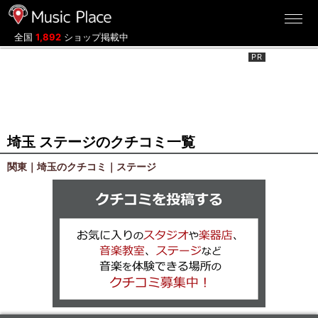
ミュージックプレイス
全国
1,892
ショップ掲載中
埼玉 ステージのクチコミ一覧
関東｜埼玉のクチコミ｜ステージ
クチコミを