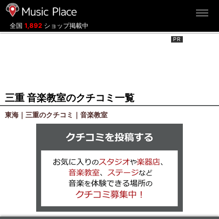
ミュージックプレイス
全国
1,892
ショップ掲載中
三重 音楽教室のクチコミ一覧
東海｜三重のクチコミ｜音楽教室
クチコミを