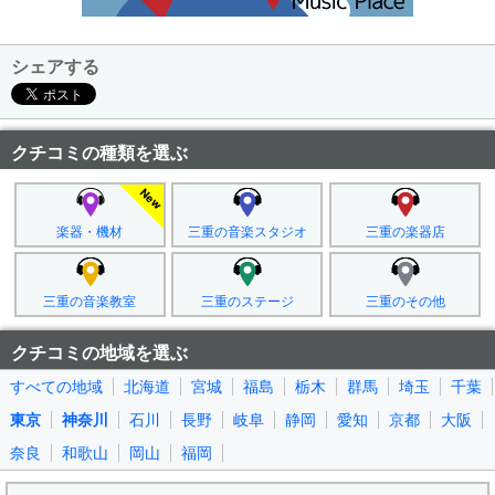
シェアする
クチコミの種類を選ぶ
楽器・機材
三重の音楽スタジオ
三重の楽器店
三重の音楽教室
三重のステージ
三重のその他
クチコミの地域を選ぶ
すべての地域
北海道
宮城
福島
栃木
群馬
埼玉
千葉
東京
神奈川
石川
長野
岐阜
静岡
愛知
京都
大阪
奈良
和歌山
岡山
福岡