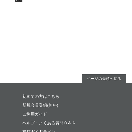
ページの先頭へ戻る
初めての方はこちら
新規会員登録(無料)
ご利用ガイド
ヘルプ・よくある質問Ｑ＆Ａ
投稿ガイドライン