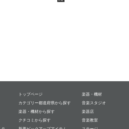
ミュージックプレイス
トップページ
楽器・機材
カテゴリー都道府県から探す
音楽スタジオ
楽器・機材から探す
楽器店
クチコミから探す
音楽教室
スタ
新着ピックアップアイテム
ステージ