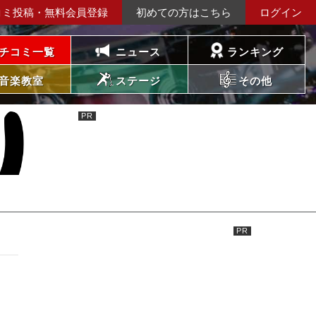
コミ投稿・無料会員登録
初めての方はこちら
ログイン
チコミ一覧
ニュース
ランキング
音楽教室
ステージ
その他