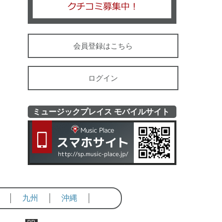
会員登録はこちら
ログイン
ミュージックプレイス モバイルサイト
ミュージッ
九州
沖縄