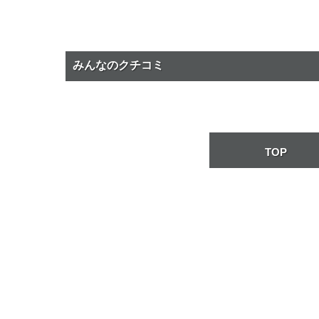
みんなのクチコミ
TOP