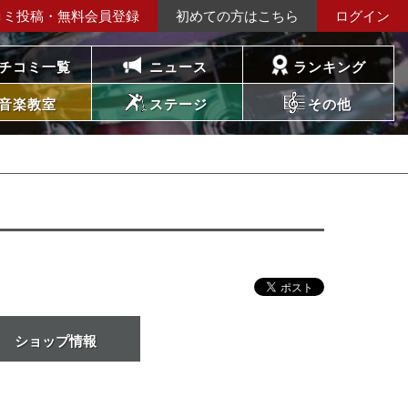
コミ投稿・無料会員登録
初めての方はこちら
ログイン
チコミ一覧
ニュース
ランキング
音楽教室
ステージ
その他
ショップ情報