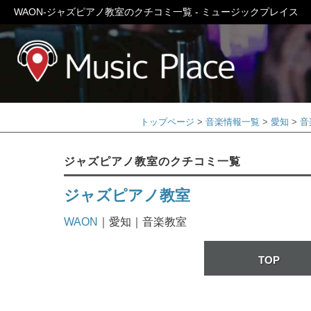
WAON-ジャズピアノ教室のクチコミ一覧 - ミュージックプレイス
ミュージック
トップページ
音楽情報一覧
愛知
音
ジャズピアノ教室のクチコミ一覧
ジャズピアノ教室
WAON
｜愛知｜音楽教室
TOP