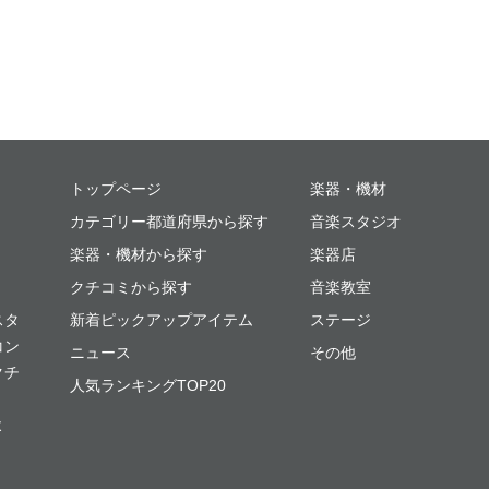
ミュージックプレイス
トップページ
楽器・機材
カテゴリー都道府県から探す
音楽スタジオ
楽器・機材から探す
楽器店
クチコミから探す
音楽教室
スタ
新着ピックアップアイテム
ステージ
コン
ニュース
その他
クチ
人気ランキングTOP20
よ